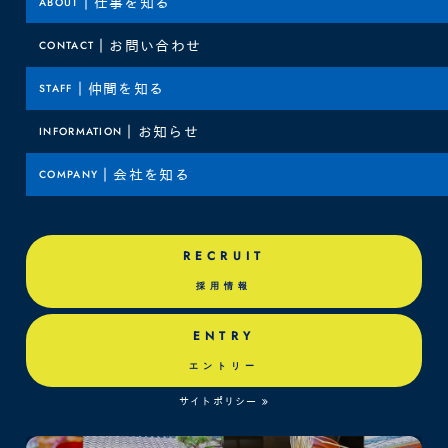
ABOUT
｜
仕事を知る
CONTACT
｜
お問い合わせ
STAFF
｜
仲間を知る
INFORMATION
｜
お知らせ
COMPANY
｜
会社を知る
RECRUIT
採用情報
ENTRY
エントリー
サイトポリシー