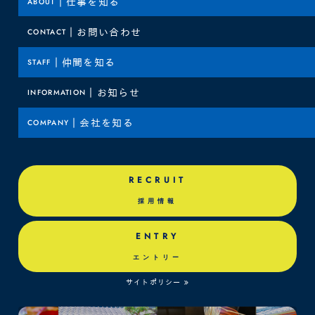
ABOUT
｜
仕事を知る
CONTACT
｜
お問い合わせ
STAFF
｜
仲間を知る
INFORMATION
｜
お知らせ
COMPANY
｜
会社を知る
RECRUIT
採用情報
ENTRY
エントリー
サイトポリシー