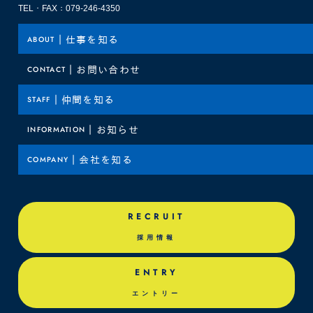
TEL・FAX：079-246-4350
ABOUT
｜
仕事を知る
CONTACT
｜
お問い合わせ
STAFF
｜
仲間を知る
INFORMATION
｜
お知らせ
COMPANY
｜
会社を知る
RECRUIT
採用情報
ENTRY
エントリー