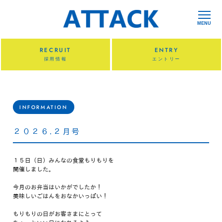
MENU
RECRUIT
ENTRY
採用情報
エントリー
INFORMATION
２０２６.２月号
１５日（日）みんなの食堂もりもりを
開催しました。
今月のお弁当はいかがでしたか！
美味しいごはんをおなかいっぱい！
もりもりの日がお客さまにとって